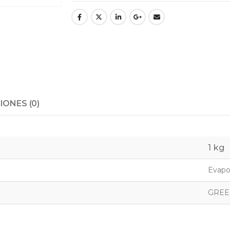
ONES (0)
1 kg
Evapo
GREE