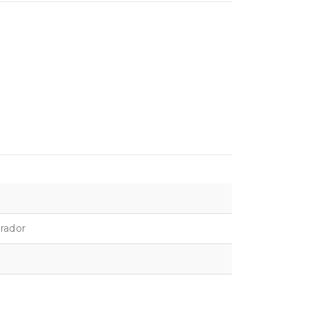
rador