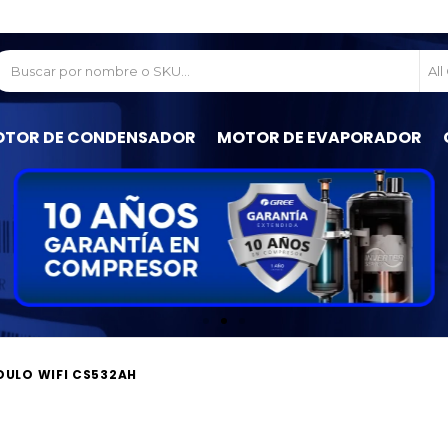
All
TOR DE CONDENSADOR
MOTOR DE EVAPORADOR
ULO WIFI CS532AH