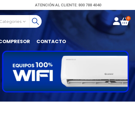
ATENCIÓN AL CLIENTE: 800 788 4040
0
 Categories
COMPRESOR
CONTACTO