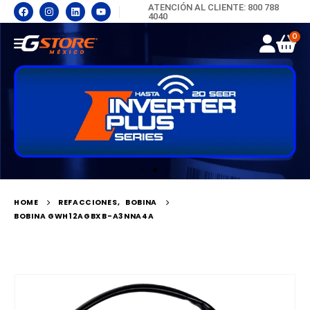
ATENCIÓN AL CLIENTE: 800 788
4040
0
HOME
REFACCIONES
,
BOBINA
BOBINA GWH12AGBXB-A3NNA4A